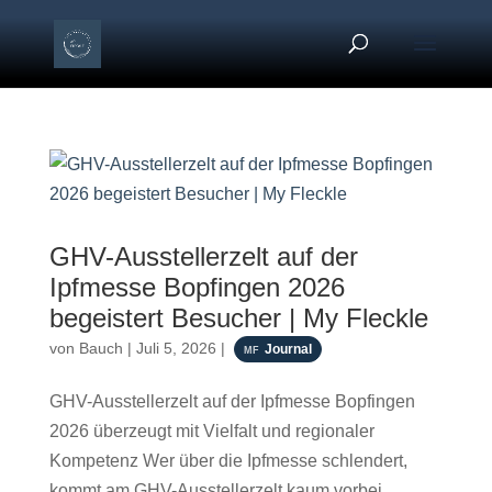
GHV-Ausstellerzelt auf der
Ipfmesse Bopfingen 2026
begeistert Besucher | My Fleckle
von
Bauch
|
Juli 5, 2026
|
Journal
GHV-Ausstellerzelt auf der Ipfmesse Bopfingen
2026 überzeugt mit Vielfalt und regionaler
Kompetenz Wer über die Ipfmesse schlendert,
kommt am GHV-Ausstellerzelt kaum vorbei.