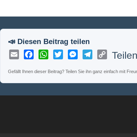
Email
Facebook
WhatsApp
Twitter
Messenger
Telegram
Copy
Teile
Link