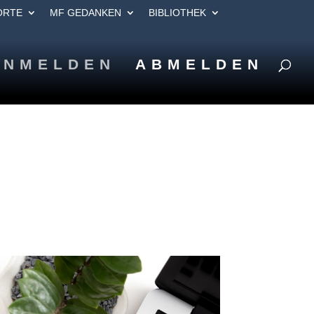
ORTE
MF GEDANKEN
BIBLIOTHEK
ANMELDEN
ABMELDEN