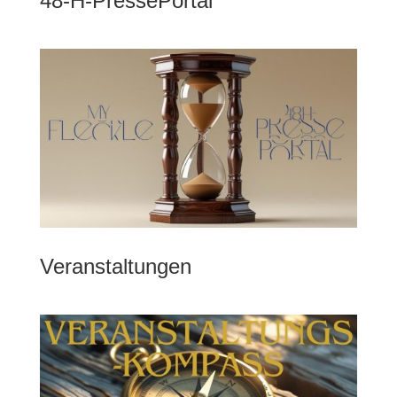
48-H-PressePortal
Veranstaltungen