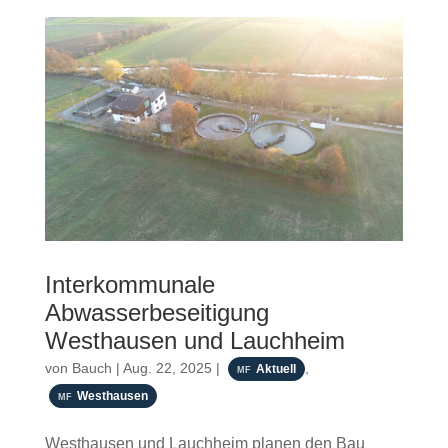
Interkommunale
Abwasserbeseitigung
Westhausen und Lauchheim
von
Bauch
|
Aug. 22, 2025
|
,
Aktuell
Westhausen
Westhausen und Lauchheim planen den Bau