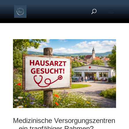
Medizinische Versorgungszentren
– ein tragfähiger Rahmen?