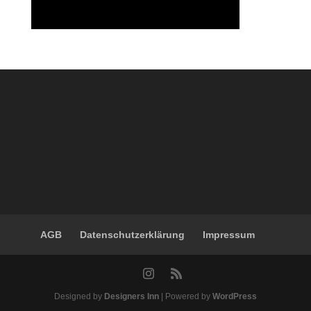
AGB
Datenschutzerklärung
Impressum
Designed by
Designers Inn
| Powered by
WordPress