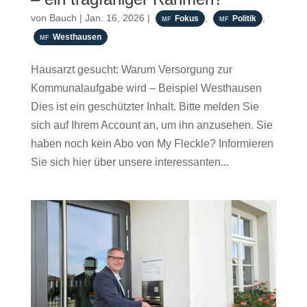
von
Bauch
|
Jan. 16, 2026
|
,
,
Fokus
Politik
Westhausen
Hausarzt gesucht: Warum Versorgung zur
Kommunalaufgabe wird – Beispiel Westhausen
Dies ist ein geschützter Inhalt. Bitte melden Sie
sich auf Ihrem Account an, um ihn anzusehen. Sie
haben noch kein Abo von My Fleckle? Informieren
Sie sich hier über unsere interessanten...