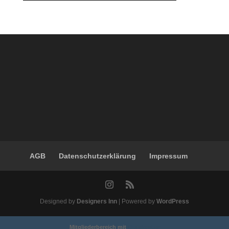
AGB
Datenschutzerklärung
Impressum
Designed by
Designers Inn
| Powered by
WordPress
Mitgliederbereich mit
DigiMember