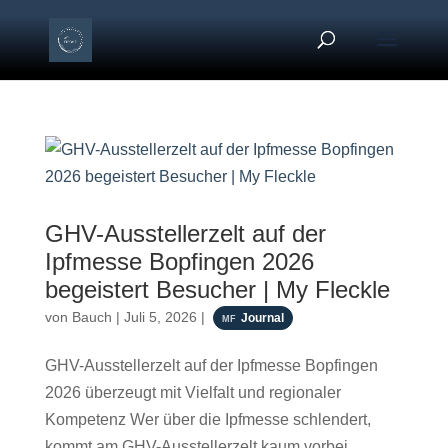
GHV-Ausstellerzelt auf der
Ipfmesse Bopfingen 2026
begeistert Besucher | My Fleckle
von
Bauch
|
Juli 5, 2026
|
Journal
GHV-Ausstellerzelt auf der Ipfmesse Bopfingen
2026 überzeugt mit Vielfalt und regionaler
Kompetenz Wer über die Ipfmesse schlendert,
kommt am GHV-Ausstellerzelt kaum vorbei.