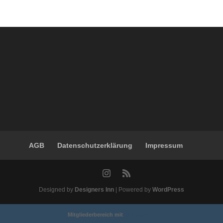
AGB
Datenschutzerklärung
Impressum
Designed by
Designers Inn
| Powered by
WordPress
Mitgliederbereich mit
DigiMember