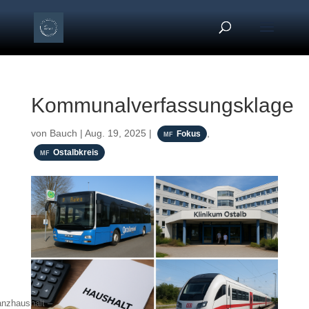
Kommunalverfassungsklage
von
Bauch
|
Aug. 19, 2025
|
,
Fokus
Ostalbkreis
nzhaushalt –