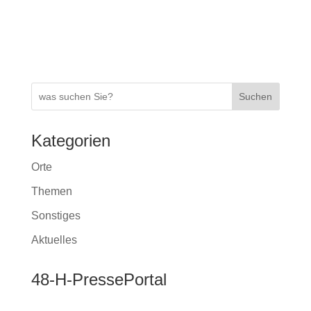
k
Suchen
Kategorien
Orte
Themen
Sonstiges
Aktuelles
48-H-PressePortal