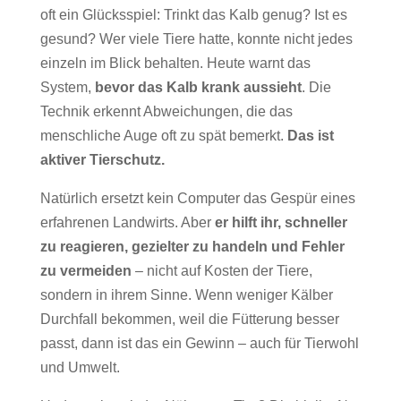
oft ein Glücksspiel: Trinkt das Kalb genug? Ist es
gesund? Wer viele Tiere hatte, konnte nicht jedes
einzeln im Blick behalten. Heute warnt das
System,
bevor das Kalb krank aussieht
. Die
Technik erkennt Abweichungen, die das
menschliche Auge oft zu spät bemerkt.
Das ist
aktiver Tierschutz.
Natürlich ersetzt kein Computer das Gespür eines
erfahrenen Landwirts. Aber
er hilft ihr, schneller
zu reagieren, gezielter zu handeln und Fehler
zu vermeiden
– nicht auf Kosten der Tiere,
sondern in ihrem Sinne. Wenn weniger Kälber
Durchfall bekommen, weil die Fütterung besser
passt, dann ist das ein Gewinn – auch für Tierwohl
und Umwelt.