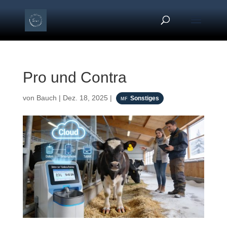
Pro und Contra
von
Bauch
|
Dez. 18, 2025
|
Sonstiges