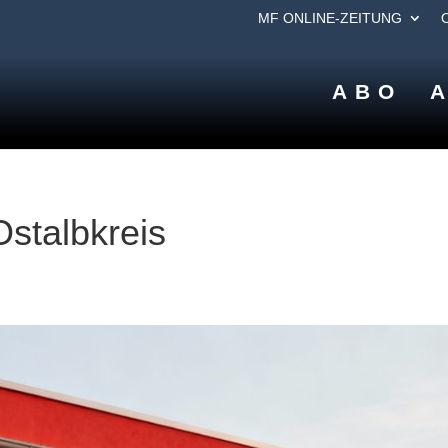
MF ONLINE-ZEITUNG
ABO
Ostalbkreis