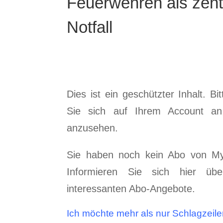
Feuerwehren als zentr
Notfall
Dies ist ein geschützter Inhalt. Bi
Sie sich auf Ihrem Account a
anzusehen.
Sie haben noch kein Abo von My
Informieren Sie sich hier üb
interessanten Abo-Angebote.
Ich möchte mehr als nur Schlagzeil