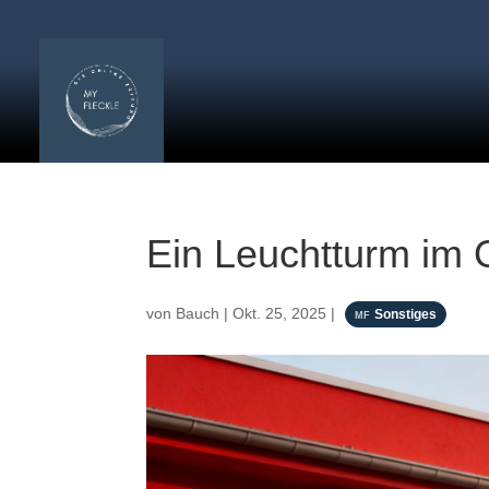
Ein Leuchtturm im 
von
Bauch
|
Okt. 25, 2025
|
Sonstiges