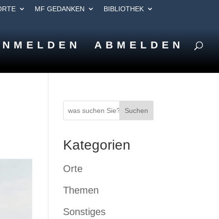
ORTE
MF GEDANKEN
BIBLIOTHEK
ANMELDEN
ABMELDEN
Suchen
Kategorien
Orte
Themen
Sonstiges