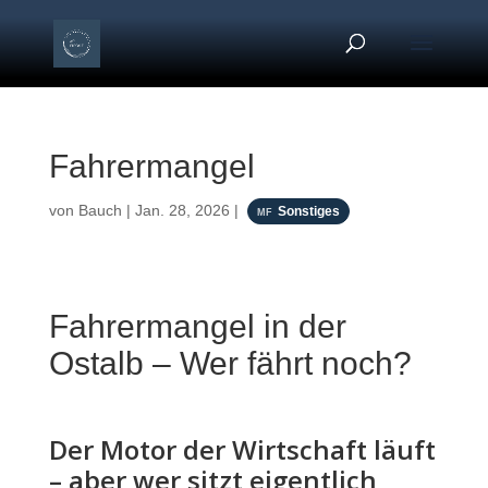
Fahrermangel
von
Bauch
|
Jan. 28, 2026
|
Sonstiges
Fahrermangel in der
Ostalb – Wer fährt noch?
Der Motor der Wirtschaft läuft
– aber wer sitzt eigentlich