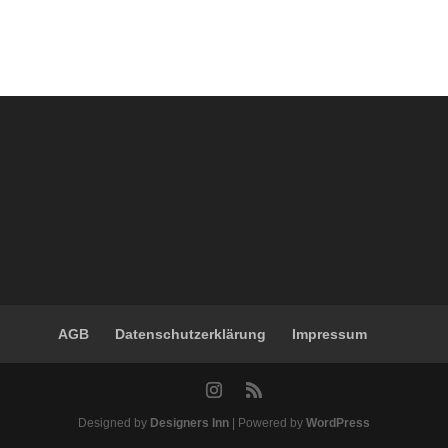
AGB
Datenschutzerklärung
Impressum
Designed by
Designers Inn
| Powered by
WordPress