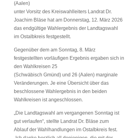
(Aalen)
unter Vorsitz des Kreiswahlleiters Landrat Dr.
Joachim Bläse hat am Donnerstag, 12. März 2026
das endgültige Wahlergebnis der Landtagswahl
im Ostalbkreis festgestellt.
Gegenüber dem am Sonntag, 8. März
festgestellten vorläufigen Ergebnis ergaben sich in
den Wahlkreisen 25
(Schwäbisch Gmünd) und 26 (Aalen) marginale
Veränderungen. Je eine Übersicht über das
beschlossene Wahlergebnis in den beiden
Wahlkreisen ist angeschlossen.
„Die Landtagswahl am vergangenen Sonntag ist
gut verlaufen“, stellte Landrat Dr. Bläse zum
Ablauf der Wahlhandlungen im Ostalbkreis fest.
„Ich danke herzlich all denjenigen, die mit der