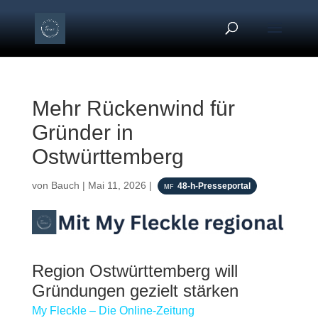
Mehr Rückenwind für
Gründer in
Ostwürttemberg
von
Bauch
|
Mai 11, 2026
|
48-h-Presseportal
Region Ostwürttemberg will
Gründungen gezielt stärken
My Fleckle – Die Online-Zeitung