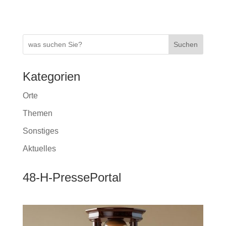
k
Suchen
Kategorien
Orte
Themen
Sonstiges
Aktuelles
48-H-PressePortal