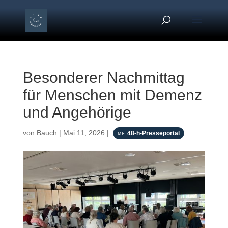
Besonderer Nachmittag
für Menschen mit Demenz
und Angehörige
von
Bauch
|
Mai 11, 2026
|
48-h-Presseportal