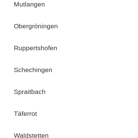
Mutlangen
Obergröningen
Ruppertshofen
Schechingen
Spraitbach
Täferrot
Waldstetten