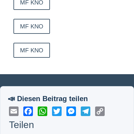
MF KNO
MF KNO
MF KNO
Email
Facebook
WhatsApp
Twitter
Messenger
Telegram
Copy
Link
Teilen