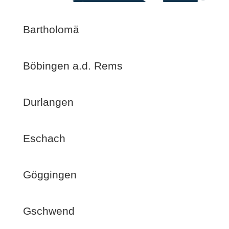
Bartholomä
Böbingen a.d. Rems
Durlangen
Eschach
Göggingen
Gschwend